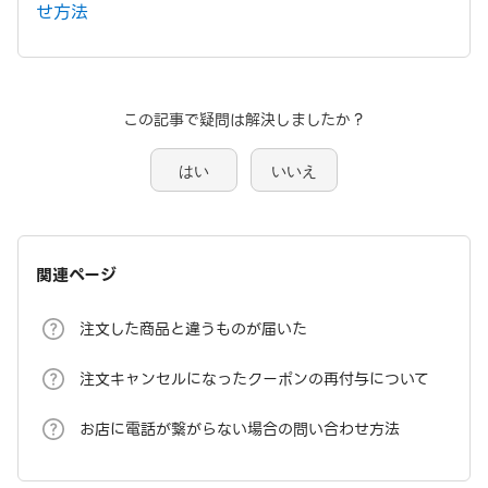
せ方法
この記事で疑問は解決しましたか？
はい
いいえ
関連ページ
注文した商品と違うものが届いた
注文キャンセルになったクーポンの再付与について
お店に電話が繋がらない場合の問い合わせ方法