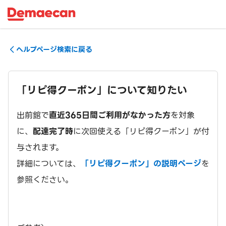
ヘルプページ検索に戻る
「リピ得クーポン」について知りたい
出前館で
直近365日間ご利用がなかった方
を対象
に、
配達完了時
に次回使える「リピ得クーポン」が付
与されます。
詳細については、
「リピ得クーポン」の説明ページ
を
参照ください。